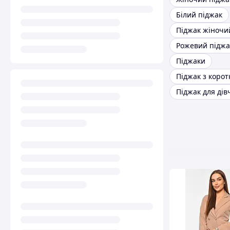
Білий піджак
Рожевий піджа
Піджаки
Піджак для ді