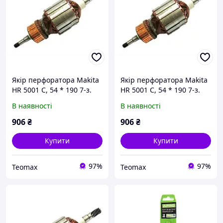
Якір перфоратора Makita
Якір перфоратора Makita
HR 5001 C, 54 * 190 7-з.
HR 5001 C, 54 * 190 7-з.
уліво 12 мм
уліво 12 мм
В наявності
В наявності
906
₴
906
₴
Купити
Купити
97%
97%
Teomax
Teomax