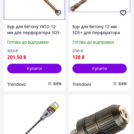
Бур для бетону YATO 12
Бур для бетону 12 мм
мм для перфоратора SDS-
SDS+ для перфоратора
plus висока
професійний свердло для
Готово до відправки
Готово до відправки
продуктивність для
роботи з бетоном
каменю та цегли
каменем мармуром
403
₴
256
₴
201
.50
₴
128
₴
Купити
Купити
84%
84%
Trendovo
Trendovo