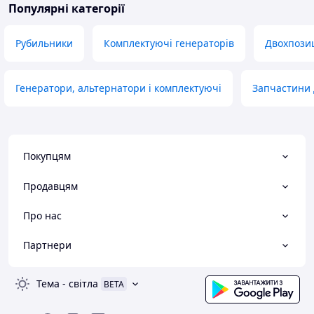
Популярні категорії
Рубильники
Комплектуючі генераторів
Двохпозиц
Генератори, альтернатори і комплектуючі
Запчастини 
Покупцям
Продавцям
Про нас
Партнери
Тема
-
світла
BETA