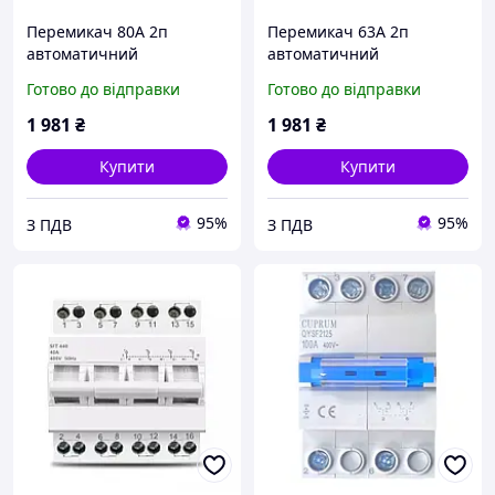
Перемикач 80А 2п
Перемикач 63А 2п
автоматичний
автоматичний
генератора
генератора
Готово до відправки
Готово до відправки
1 981
₴
1 981
₴
Купити
Купити
95%
95%
З ПДВ
З ПДВ