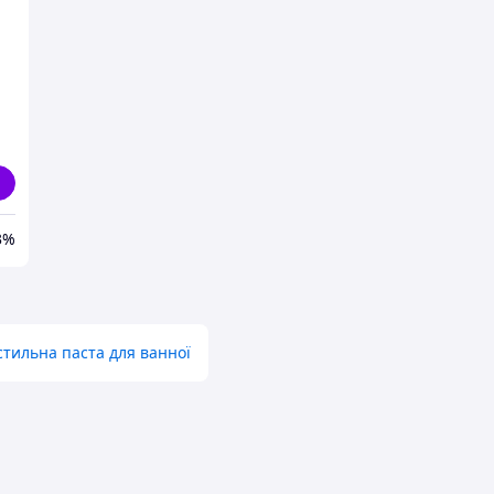
3%
тильна паста для ванної