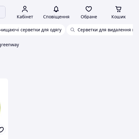
Кабінет
Сповіщення
Обране
Кошик
чищаючі серветки для одягу
Серветки для видалення пля
 greenway