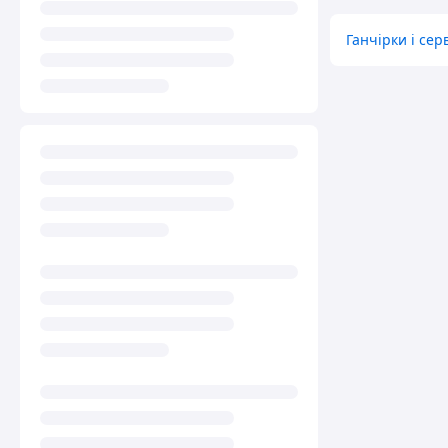
Ганчірки і се