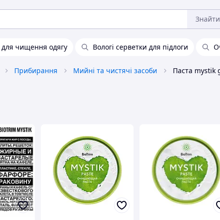
Знайти
и для чищення одягу
Вологі серветки для підлоги
О
Прибирання
Мийні та чистячі засоби
Паста mystik