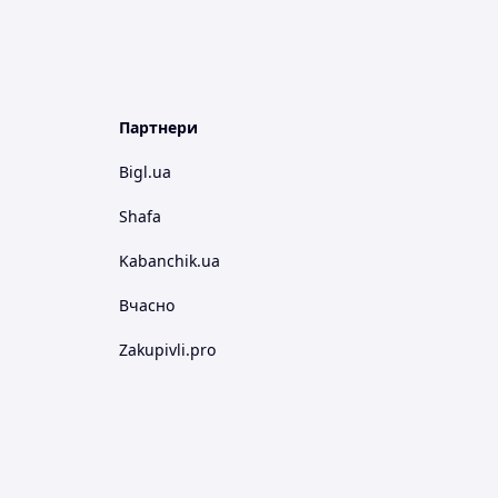
Партнери
Bigl.ua
Shafa
Kabanchik.ua
Вчасно
Zakupivli.pro