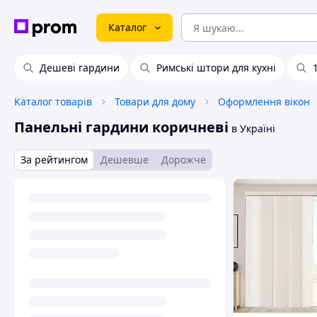
Каталог
Дешеві гардини
Римські штори для кухні
Каталог товарів
Товари для дому
Оформлення вікон
Панельні гардини коричневі
в Україні
За рейтингом
Дешевше
Дорожче