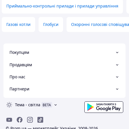
Приймально-контрольні прилади і прилади управління
Газові котли
Глобуси
Охоронні голосові сповіщува
Покупцям
Продавцям
Про нас
Партнери
Тема
-
світла
BETA
© Prom.ua — маркетплейс України, 2008-2026