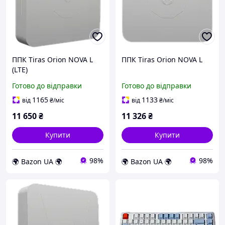
ППК Tiras Orion NOVA L
ППК Tiras Orion NOVA L
(LTE)
Готово до відправки
Готово до відправки
1165
1133
від
₴
/міс
від
₴
/міс
11 650
₴
11 326
₴
Купити
Купити
98%
98%
🌍 Bazon UA 🌍
🌍 Bazon UA 🌍