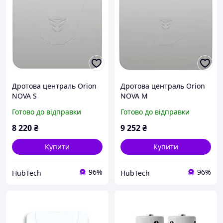
Дротова централь Orion
Дротова централь Orion
NOVA S
NOVA M
Готово до відправки
Готово до відправки
8 220
₴
9 252
₴
Купити
Купити
96%
96%
HubTech
HubTech