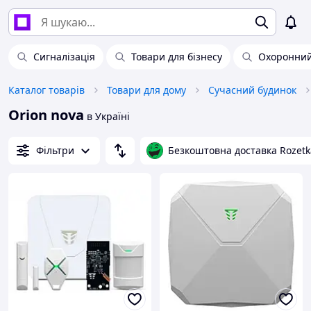
Сигналізація
Товари для бізнесу
Охоронний
Каталог товарів
Товари для дому
Сучасний будинок
Orion nova
в Україні
Фільтри
Безкоштовна доставка Rozetk