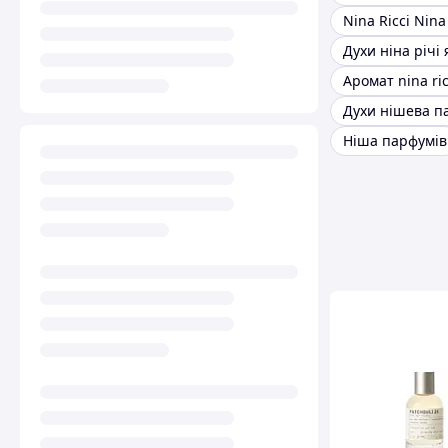
Nina Ricci Nina
Духи ніна річі 
Аромат nina ric
Ніша парфумів