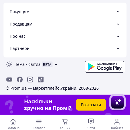
Покупцям
Продавцям
Про нас
Партнери
Тема
-
світла
BETA
© Prom.ua — маркетплейс України, 2008-2026
Наскільки
Розказати
зручно на Промі?
Головна
Каталог
Кошик
Чати
Кабінет