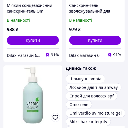
М'який сонцезахисний
Санскрин-гель
санскрин-гель Omi
зволожувальний для
Brotherhood Verdio Uv
чутливої шкіри Omi
В наявності
В наявності
Mild SPF30 80g (1081229-
Brotherhood Verdio
2)
Moisture Gel SPF50
938
₴
979
₴
(961110)
Купити
Купити
91%
91%
Dilax магазин брендових дитячих іграшок та товарів для батьків.
Dilax магазин брендових дитячих іграшок та товарів для батьків.
Дивись також
Шампунь ombia
Лосьйон для тіла amway
Спрей для волосся spf
Omo гель
Omi verdio uv moisture gel
Milk shake integrity