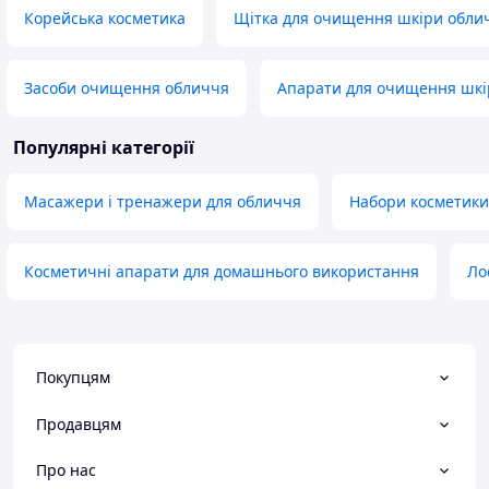
Корейська косметика
Щітка для очищення шкіри обли
Засоби очищення обличчя
Апарати для очищення шкі
Популярні категорії
Масажери і тренажери для обличчя
Набори косметики
Косметичні апарати для домашнього використання
Ло
Покупцям
Продавцям
Про нас