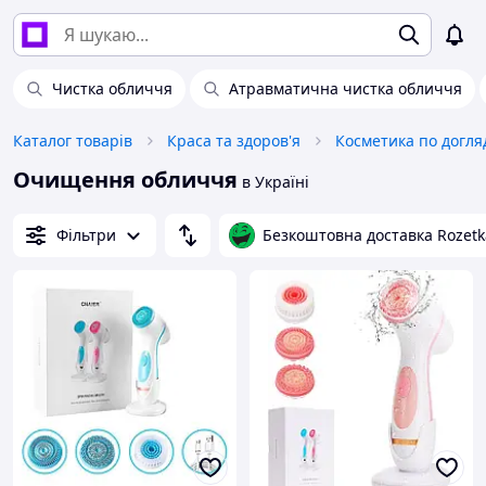
Чистка обличчя
Атравматична чистка обличчя
Каталог товарів
Краса та здоров'я
Косметика по догля
Очищення обличчя
в Україні
Фільтри
Безкоштовна доставка Rozetk