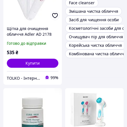
Face cleanser
Змішана чистка обличчя
Засіб для чищення особи
Косметологічні засоби для о
Щітка для очищення
обличчя Adler AD 2178
Очищувач пір для обличчя
Готово до відправки
Корейська чистка обличчя
535
₴
Комбінована чистка обличчя
Купити
99%
TOLKO - Інтернет-Магазин TOLKO