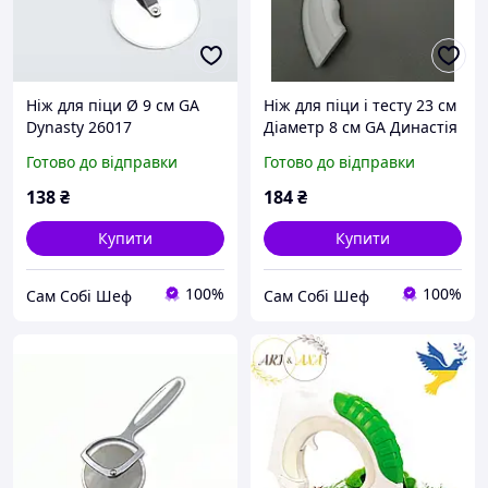
Ніж для піци Ø 9 см GA
Ніж для піци і тесту 23 см
Dynasty 26017
Діаметр 8 см GA Династія
26099
Готово до відправки
Готово до відправки
138
₴
184
₴
Купити
Купити
100%
100%
Сам Собі Шеф
Сам Собі Шеф