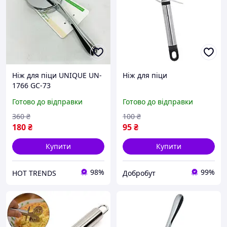
Ніж для піци UNIQUE UN-
Ніж для піци
1766 GC-73
Готово до відправки
Готово до відправки
360
₴
100
₴
180
₴
95
₴
Купити
Купити
98%
99%
HOT TRENDS
Добробут