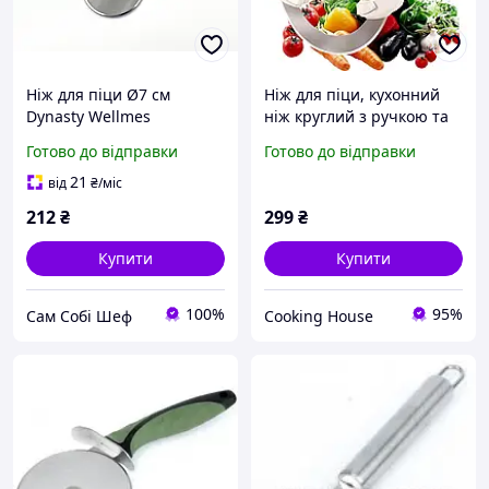
Ніж для піци Ø7 см
Ніж для піци, кухонний
Dynasty Wellmes
ніж круглий з ручкою та
захисним чохлом.
Готово до відправки
Готово до відправки
21
від
₴
/міс
212
₴
299
₴
Купити
Купити
100%
95%
Сам Собі Шеф
Cooking House