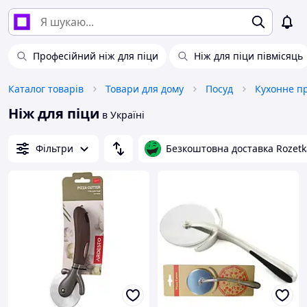
Професійний ніж для піци
Ніж для піци півмісяць
Каталог товарів
Товари для дому
Посуд
Кухонне п
Ніж для піци
в Україні
Фільтри
Безкоштовна доставка Rozetk