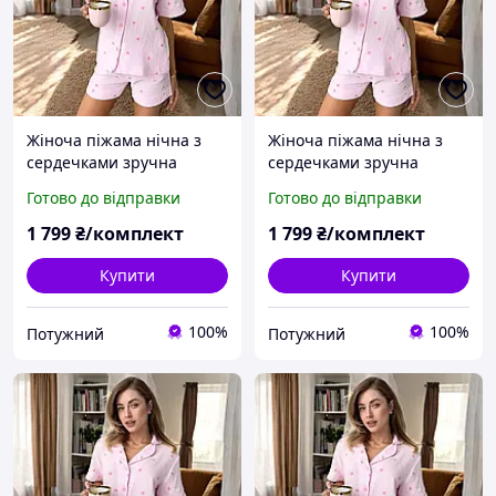
Жіноча піжама нічна з
Жіноча піжама нічна з
сердечками зручна
сердечками зручна
муслінова сорочка з
муслінова сорочка з
Готово до відправки
Готово до відправки
шортами 46
шортами 48
1 799
₴/комплект
1 799
₴/комплект
Купити
Купити
100%
100%
Потужний
Потужний