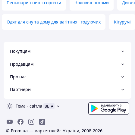
Пеньюари і нічні сорочки
Чоловічі піжами
Дитяч
Одяг для сну та дому для вагітних і годуючих
Кігурумі
Покупцям
Продавцям
Про нас
Партнери
Тема
-
світла
BETA
© Prom.ua — маркетплейс України, 2008-2026