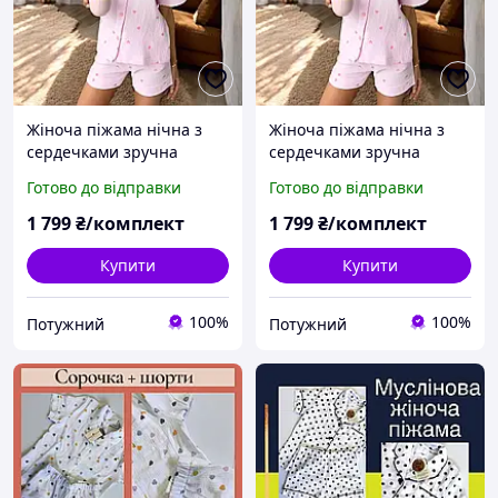
Жіноча піжама нічна з
Жіноча піжама нічна з
сердечками зручна
сердечками зручна
муслінова сорочка з
муслінова сорочка з
Готово до відправки
Готово до відправки
шортами 50
шортами 52
1 799
₴/комплект
1 799
₴/комплект
Купити
Купити
100%
100%
Потужний
Потужний