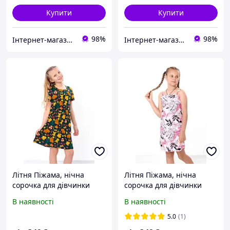
Купити
Купити
98%
98%
Інтернет-магазин дитячого одягу "Дітки-цукерочки"
Інтернет-магазин дитячого одягу "Дітки-цукерочки"
Літня Піжама, нічна
Літня Піжама, нічна
сорочка для дівчинки
сорочка для дівчинки
підліткова, кулір, 100%
підліткова, кулір, 100%
В наявності
В наявності
бавовна, 134см, 140см,
бавовна, 134см, 140см,
146см, 152см, 158 см,
146см, 152см, 158 см,
5.0
(1)
164см, 170см
164см, 170см