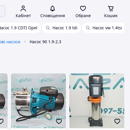
Кабінет
Сповіщення
Обране
Кошик
Насос 1.9 CDTI Opel
Насос 1.9 tdi
Насос vw 1.4tsi
ові насоси
Насос 90 1.9-2.3