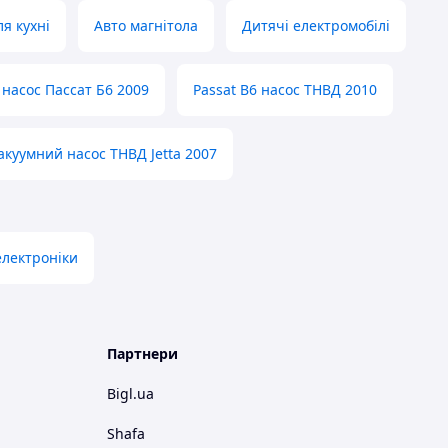
я кухні
Авто магнітола
Дитячі електромобілі
насос Пассат Б6 2009
Passat B6 насос ТНВД 2010
акуумний насос ТНВД Jetta 2007
електроніки
Партнери
Bigl.ua
Shafa