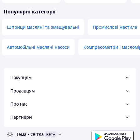
Популярні категорії
Шприци масляні та змащувальні
Промислові мастила
Автомобільні масляні насоси
Компресометри і масломі
Покупцям
Продавцям
Про нас
Партнери
Тема
-
світла
BETA