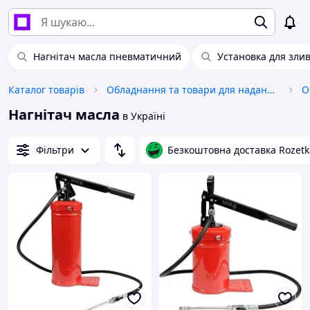
Нагнітач масла пневматичний
Установка для зли
Каталог товарів
Обладнання та товари для надання послуг
О
Нагнітач масла
в Україні
Фільтри
Безкоштовна доставка Rozetk