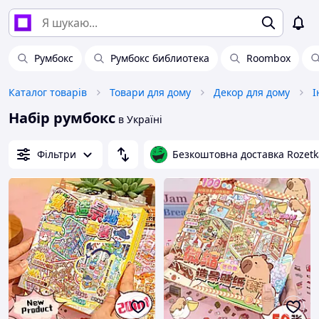
Румбокс
Румбокс библиотека
Roombox
Каталог товарів
Товари для дому
Декор для дому
І
Набір румбокс
в Україні
Фільтри
Безкоштовна доставка Rozetk