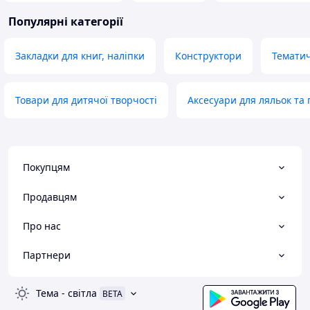
Популярні категорії
Закладки для книг, наліпки
Конструктори
Тематич
Товари для дитячої творчості
Аксесуари для ляльок та 
Покупцям
Продавцям
Про нас
Партнери
Тема
-
світла
BETA