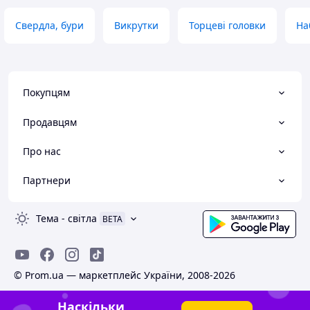
Свердла, бури
Викрутки
Торцеві головки
На
Покупцям
Продавцям
Про нас
Партнери
Тема
-
світла
BETA
© Prom.ua — маркетплейс України, 2008-2026
Наскільки