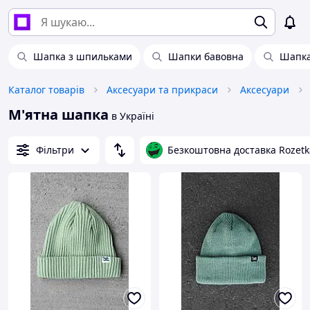
Шапка з шпильками
Шапки бавовна
Шапка
Каталог товарів
Аксесуари та прикраси
Аксесуари
М'ятна шапка
в Україні
Фільтри
Безкоштовна доставка Rozetk