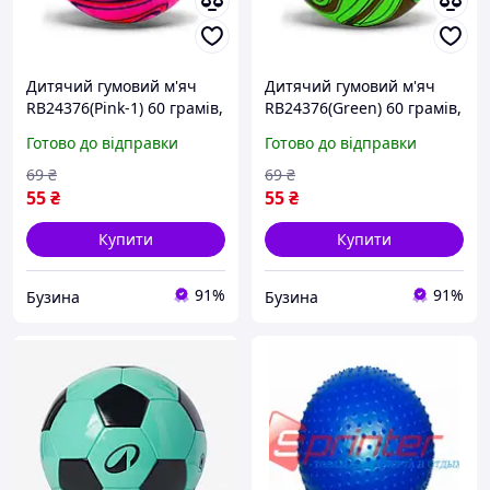
Дитячий гумовий м'яч
Дитячий гумовий м'яч
RB24376(Pink-1) 60 грамів,
RB24376(Green) 60 грамів,
діаметр 17,5 см buzyna
діаметр 17,5 см buzyna
Готово до відправки
Готово до відправки
69
₴
69
₴
55
₴
55
₴
Купити
Купити
91%
91%
Бузина
Бузина