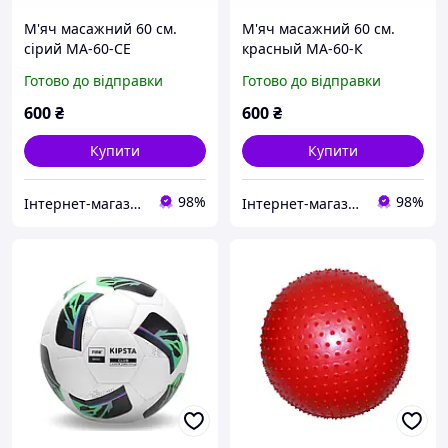
М'яч масажний 60 см.
М'яч масажний 60 см.
сірий MA-60-СЕ
красный MA-60-К
Готово до відправки
Готово до відправки
600
₴
600
₴
Купити
Купити
98%
98%
Інтернет-магазин спорттоварів "SprinterSport"
Інтернет-магазин спорттоварів "SprinterSport"