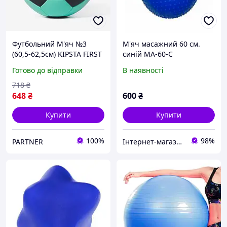
Футбольний М'яч №3
М'яч масажний 60 см.
(60,5-62,5см) KIPSTA FIRST
синій MA-60-С
KICK (5-8років) Бірюзовий
Готово до відправки
В наявності
718
₴
648
₴
600
₴
Купити
Купити
100%
98%
PARTNER
Інтернет-магазин спорттоварів "SprinterSport"