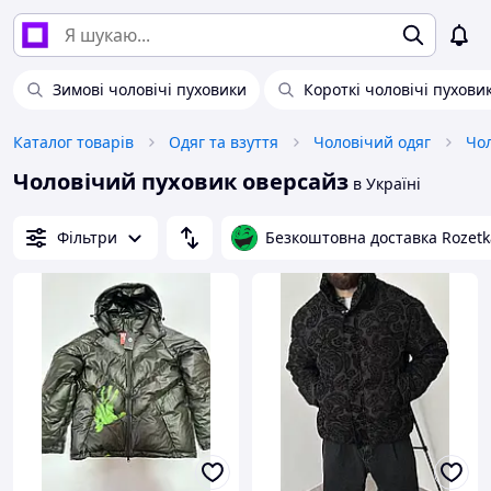
Зимові чоловічі пуховики
Короткі чоловічі пухови
Каталог товарів
Одяг та взуття
Чоловічий одяг
Чол
Чоловічий пуховик оверсайз
в Україні
Фільтри
Безкоштовна доставка Rozetk