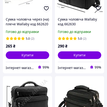
Сумка чоловіча через (на)
Сумка чоловіча Wallaby
плече Wallaby код 662620
код 662630
Готово до відправки
Готово до відправки
5.0
(2)
5.0
(2)
265
₴
290
₴
Купити
Купити
99%
99%
Інтернет-магазин " САКВОЯЖ"
Інтернет-магазин " САКВОЯЖ"