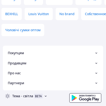
BEXHILL
Louis Vuitton
No brand
Собственное
Чоловічі сумки оптом
Покупцям
Продавцям
Про нас
Партнери
Тема
-
світла
BETA