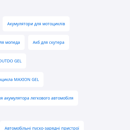
Акумулятори для мотоциклів
ля мопеда
Акб для скутера
OUTDO GEL
тоцикла MAXION GEL
я акумулятора легкового автомобіля
Автомобільні пуско-зарядні пристрої