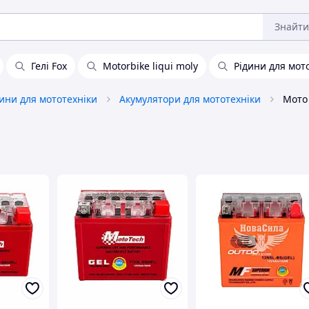
Знайти
Гелі Fox
Motorbike liqui moly
Рідини для мот
ини для мототехніки
Акумулятори для мототехніки
Мото