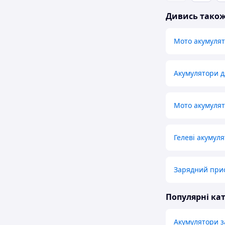
Дивись тако
Мото акумуля
Акумулятори д
Мото акумулят
Гелеві акумул
Зарядний прис
Популярні кат
Акумулятори 