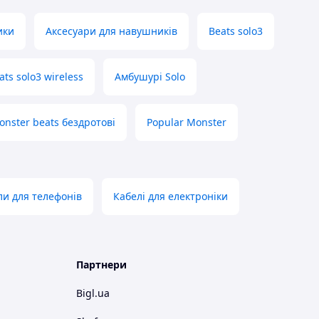
ики
Аксесуари для навушників
Beats solo3
ats solo3 wireless
Амбушурі Solo
onster beats бездротові
Popular Monster
ли для телефонів
Кабелі для електроніки
Партнери
Bigl.ua