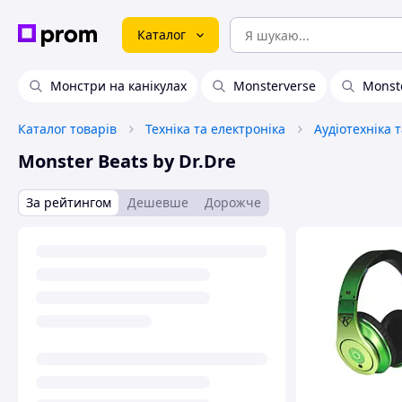
Каталог
Монстри на канікулах
Monsterverse
Monst
Каталог товарів
Техніка та електроніка
Аудіотехніка 
Monster Beats by Dr.Dre
За рейтингом
Дешевше
Дорожче