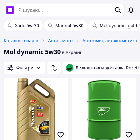
Xado 5w-30
Mannol 5w30
Mol dynamic gold 5
Каталог товарів
Авто-, мото
Mol dynamic 5w30
в Україні
Фільтри
Безкоштовна доставка Rozetk