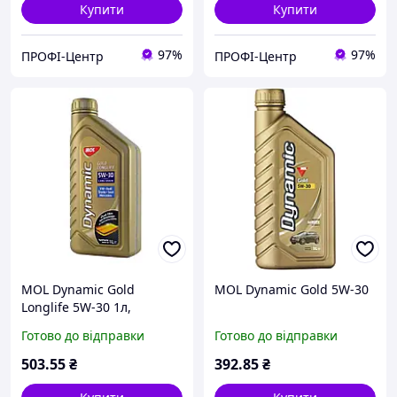
Купити
Купити
97%
97%
ПРОФІ-Центр
ПРОФІ-Центр
MOL Dynamic Gold
MOL Dynamic Gold 5W-30
Longlife 5W-30 1л,
моторне масло
Готово до відправки
Готово до відправки
503
.55
₴
392
.85
₴