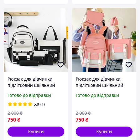
Рюкзак для дівчинки
Рюкзак для дівчинки
підлітковий шкільний
підлітковий шкільний
портфель ранець
портфель ранець
Готово до відправки
Готово до відправки
стильний модний 5в1
стильний модний 5в1
рюкзаки шкільні підлітка
рюкзаки шкільні підлітка
5.0
(1)
рожевий
2 000
₴
2 000
₴
750
₴
750
₴
Купити
Купити