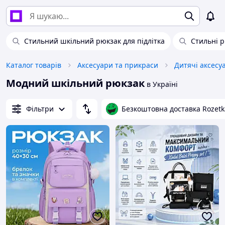
Стильний шкільний рюкзак для підлітка
Стильні 
Каталог товарів
Аксесуари та прикраси
Дитячі аксесу
Модний шкільний рюкзак
в Україні
Фільтри
Безкоштовна доставка Rozetk