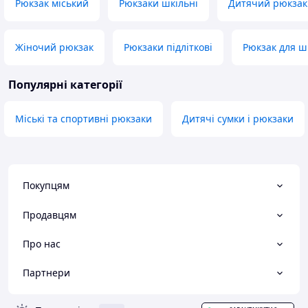
Рюкзак міський
Рюкзаки шкільні
Дитячий рюкзак
Жіночий рюкзак
Рюкзаки підліткові
Рюкзак для ш
Популярні категорії
Міські та спортивні рюкзаки
Дитячі сумки і рюкзаки
Покупцям
Продавцям
Про нас
Партнери