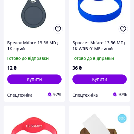
Брелок Mifare 13.56 МГц
Браслет Mifare 13.56 МГц
1К сірий
1К WRB-01MF синій
Готово до відправки
Готово до відправки
12
₴
36
₴
Купити
Купити
97%
97%
Спецтехніка
Спецтехніка