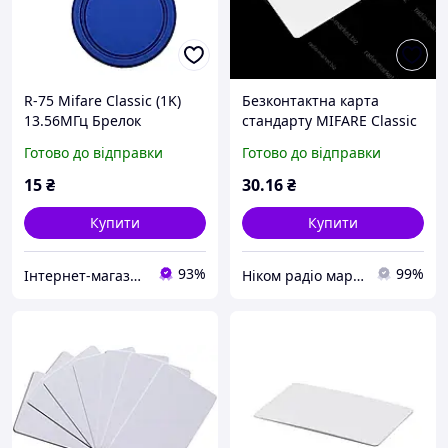
R-75 Mifare Classic (1K)
Безконтактна карта
13.56МГц Брелок
стандарту MIFARE Classic
1K
Готово до відправки
Готово до відправки
15
₴
30
.16
₴
Купити
Купити
93%
99%
Інтернет-магазин Kronverk
Ніком радіо маркет