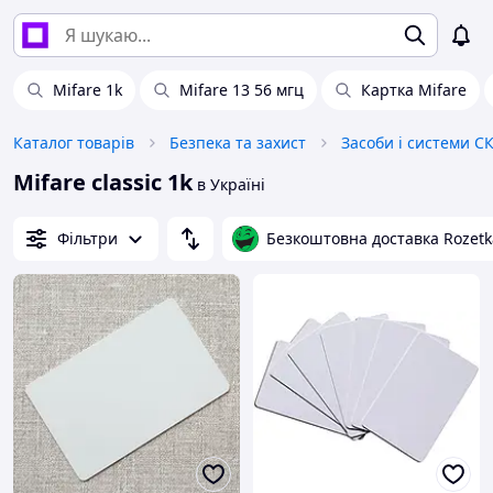
Mifare 1k
Mifare 13 56 мгц
Картка Mifare
Каталог товарів
Безпека та захист
Засоби і системи С
Mifare classic 1k
в Україні
Фільтри
Безкоштовна доставка Rozetk