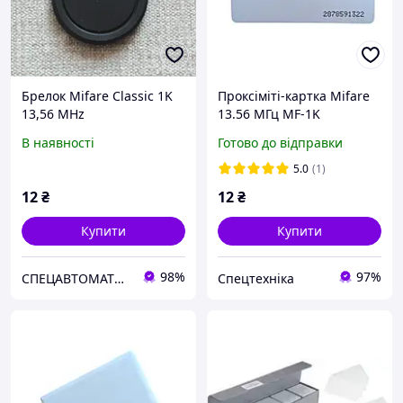
Брелок Mifare Classic 1K
Проксіміті-картка Mifare
13,56 MHz
13.56 МГц MF-1K
В наявності
Готово до відправки
5.0
(1)
12
₴
12
₴
Купити
Купити
98%
97%
СПЕЦАВТОМАТИКА
Спецтехніка