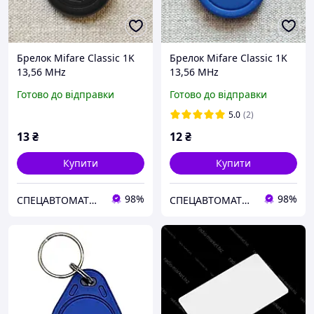
Брелок Mifare Classic 1K
Брелок Mifare Classic 1K
13,56 MHz
13,56 MHz
Готово до відправки
Готово до відправки
5.0
(2)
13
₴
12
₴
Купити
Купити
98%
98%
СПЕЦАВТОМАТИКА
СПЕЦАВТОМАТИКА