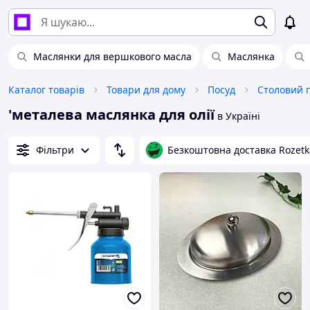
Маслянки для вершкового масла
Маслянка
Каталог товарів
Товари для дому
Посуд
Столовий 
'металева маслянка для олії
в Україні
Фільтри
Безкоштовна доставка Rozetk