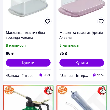
Маслянка пластик біла
Маслянка пластик фрезія
троянда Алеана
Алеана
В наявності
В наявності
86
₴
86
₴
Купити
Купити
95%
95%
43.in.ua - Інтернет-магазин з широким асортиментом різних товарів для Вашого життя та комфорту
43.in.ua - Інтернет-магазин з широким асортиментом різних товарів для Вашого життя та комфорту