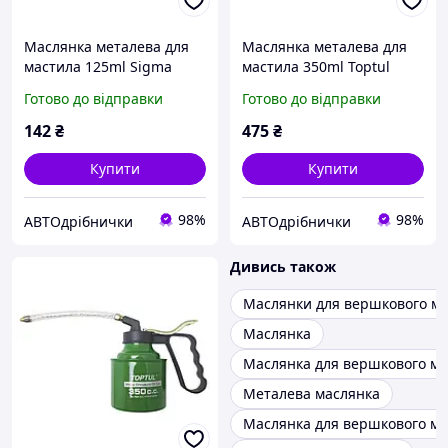
Маслянка металева для
Маслянка металева для
мастила 125ml Sigma
мастила 350ml Toptul
Готово до відправки
Готово до відправки
142
₴
475
₴
Купити
Купити
98%
98%
АВТОдрібнички
АВТОдрібнички
Дивись також
Маслянки для вершкового м
Маслянка
Маслянка для вершкового м
Металева маслянка
Маслянка для вершкового ма