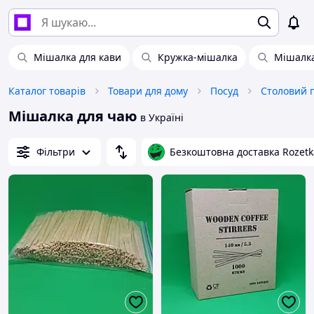
Мішалка для кави
Кружка-мішалка
Мішалка
Каталог товарів
Товари для дому
Посуд
Столовий 
Мішалка для чаю
в Україні
Фільтри
Безкоштовна доставка Rozetk