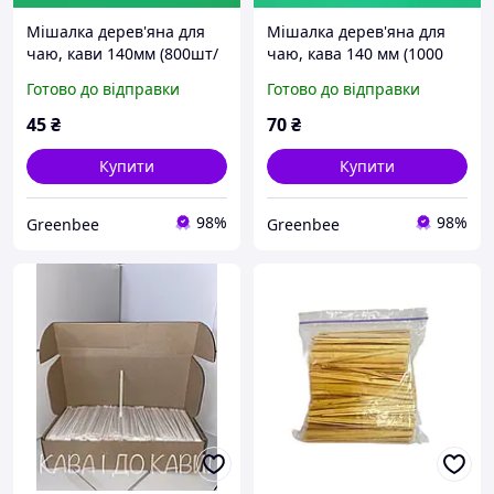
Мішалка дерев'яна для
Мішалка дерев'яна для
чаю, кави 140мм (800шт/
чаю, кава 140 мм (1000
уп)
шт./пач.)
Готово до відправки
Готово до відправки
45
₴
70
₴
Купити
Купити
98%
98%
Greenbee
Greenbee