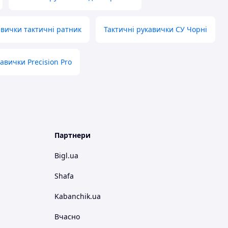
авички тактичні ратник
Тактичні рукавички СУ Чорні
авички Precision Pro
Партнери
Bigl.ua
Shafa
Kabanchik.ua
Вчасно