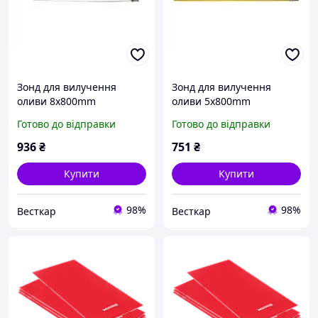
Зонд для вилучення
Зонд для вилучення
оливи 8x800mm
оливи 5x800mm
007935017205
007935017215
Готово до відправки
Готово до відправки
936
₴
751
₴
Купити
Купити
98%
98%
Весткар
Весткар