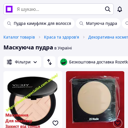
Пудра камуфляж для волосся
Матуюча пудра
Каталог товарів
Краса та здоров'я
Декоративна косме
Маскуюча пудра
в Україні
Фільтри
Безкоштовна доставка Rozetk