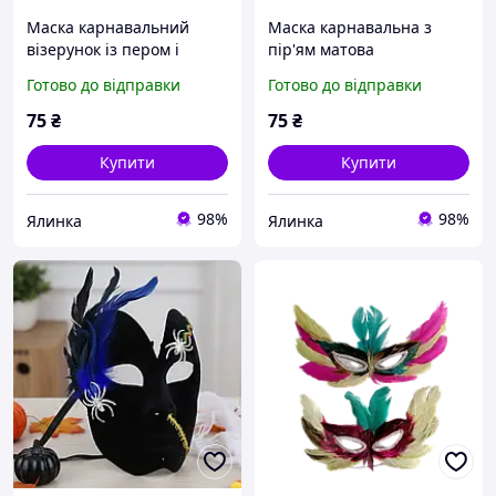
Маска карнавальний
Маска карнавальна з
візерунок із пером і
пір'ям матова
каменем (мікс)
Готово до відправки
Готово до відправки
75
₴
75
₴
Купити
Купити
98%
98%
Ялинка
Ялинка