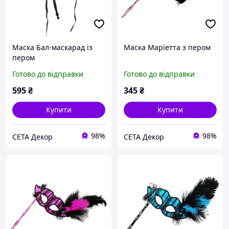
Маска Бал-маскарад із
Маска Маріетта з пером
пером
Готово до відправки
Готово до відправки
595
₴
345
₴
Купити
Купити
98%
98%
СЕТА Декор
СЕТА Декор