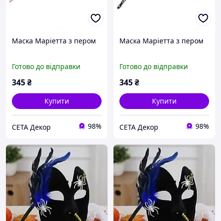
Маска Маріетта з пером
Маска Маріетта з пером
Готово до відправки
Готово до відправки
345
₴
345
₴
Купити
Купити
98%
98%
СЕТА Декор
СЕТА Декор