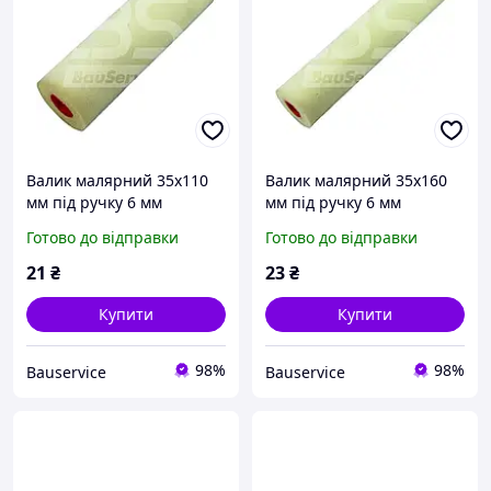
Валик малярний 35х110
Валик малярний 35х160
мм під ручку 6 мм
мм під ручку 6 мм
MASTAR Поролон
MASTAR Поролон
Готово до відправки
Готово до відправки
21
₴
23
₴
Купити
Купити
98%
98%
Bauservice
Bauservice