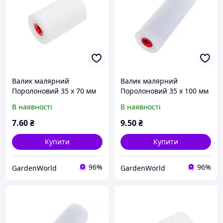
Валик малярний
Валик малярний
Поролоновий 35 х 70 мм
Поролоновий 35 х 100 мм
PROFITOOL
PROFITOOL
В наявності
В наявності
7
.60
₴
9
.50
₴
Купити
Купити
96%
96%
GardenWorld
GardenWorld