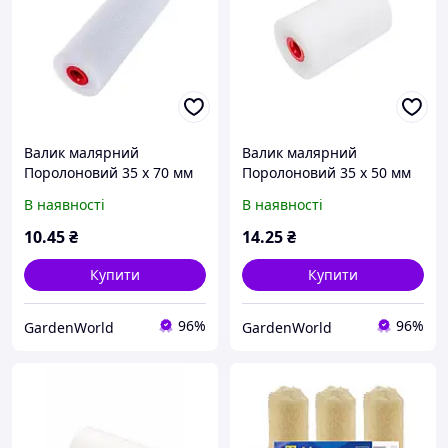
Валик малярний
Валик малярний
Поролоновий 35 х 70 мм
Поролоновий 35 х 50 мм
TITAN COLOR
MERCURY
В наявності
В наявності
10
.45
₴
14
.25
₴
Купити
Купити
96%
96%
GardenWorld
GardenWorld