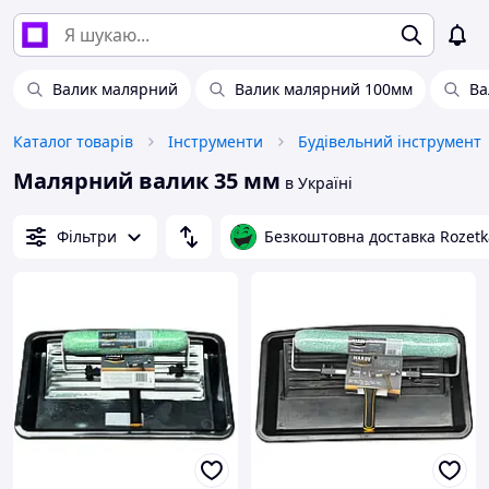
Валик малярний
Валик малярний 100мм
Ва
Каталог товарів
Інструменти
Будівельний інструмент
Малярний валик 35 мм
в Україні
Фільтри
Безкоштовна доставка Rozetk