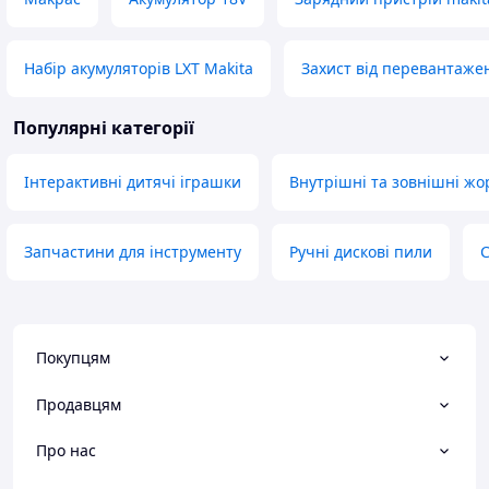
Набір акумуляторів LXT Makita
Захист від перевантаже
Популярні категорії
Інтерактивні дитячі іграшки
Внутрішні та зовнішні жор
Запчастини для інструменту
Ручні дискові пили
С
Покупцям
Продавцям
Про нас