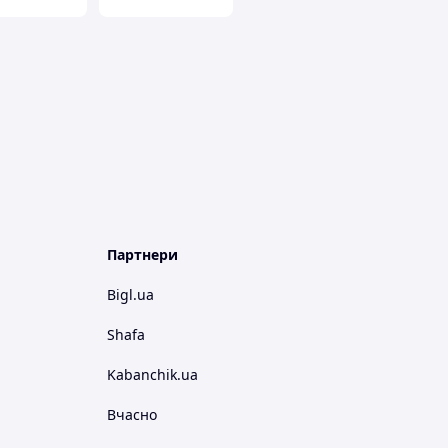
Партнери
Bigl.ua
Shafa
Kabanchik.ua
Вчасно