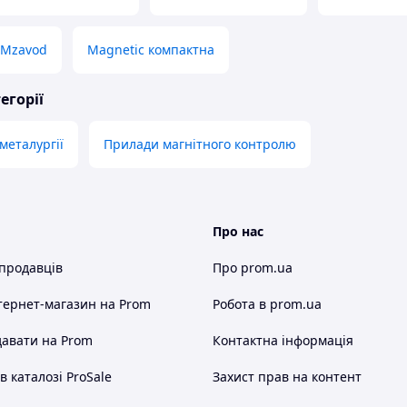
 Mzavod
Magnetic компактна
егорії
металургії
Прилади магнітного контролю
Про нас
 продавців
Про prom.ua
тернет-магазин
на Prom
Робота в prom.ua
авати на Prom
Контактна інформація
 каталозі ProSale
Захист прав на контент