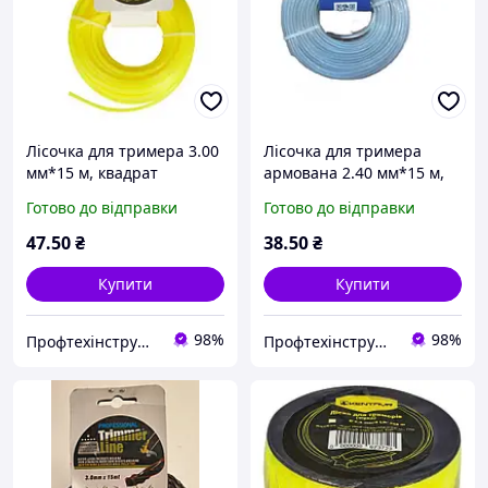
Лісочка для тримера 3.00
Лісочка для тримера
мм*15 м, квадрат
армована 2.40 мм*15 м,
Кентавр
"зірка" Kubis
Готово до відправки
Готово до відправки
47
.50
₴
38
.50
₴
Купити
Купити
98%
98%
Профтехінструмент
Профтехінструмент