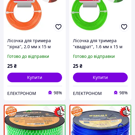
Лісочка для тримера
Лісочка для тримера
"зірка", 2.0 мм x 15 м
"квадрат", 1.6 мм x 15 м
INTERTOOL DT-2307
INTERTOOL DT-2311
Готово до відправки
Готово до відправки
25
₴
25
₴
Купити
Купити
98%
98%
ЕЛЕКТРОНОМ
ЕЛЕКТРОНОМ