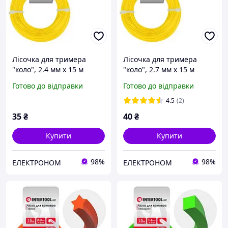
Лісочка для тримера
Лісочка для тримера
"коло", 2.4 мм x 15 м
"коло", 2.7 мм x 15 м
INTERTOOL DT-2303
INTERTOOL DT-2304
Готово до відправки
Готово до відправки
4.5
(2)
35
₴
40
₴
Купити
Купити
98%
98%
ЕЛЕКТРОНОМ
ЕЛЕКТРОНОМ