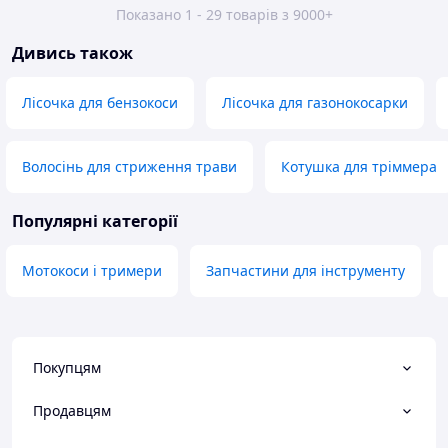
Показано 1 - 29 товарів з 9000+
Дивись також
Лісочка для бензокоси
Лісочка для газонокосарки
Волосінь для стриження трави
Котушка для тріммера
Популярні категорії
Мотокоси і тримери
Запчастини для інструменту
Покупцям
Продавцям