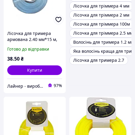
Лісочка для тріммера 4 мм
Лісочка для тріммера 2 мм
Лісочка для тріммера 100м
Лісочка для тріммера 2.5 мм
Лісочка для тримера
армована 2.40 мм*15 м,
Волосінь для тримера 1.2 мм
"зірка" Kubis
Готово до відправки
Яка волосінь краща для три
38
.50
₴
Лісочка для тримера 2.7
Купити
97%
Лайнер - виробничо-торгова компанія