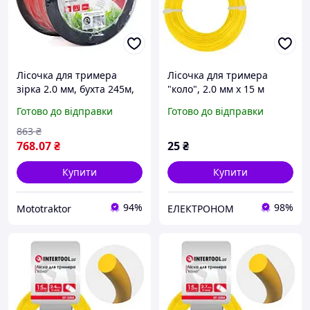
Лісочка для тримера
Лісочка для тримера
зірка 2.0 мм, бухта 245м,
"коло", 2.0 мм x 15 м
червона до DT-2242
INTERTOOL DT-2302
Готово до відправки
Готово до відправки
863
₴
768
.07
₴
25
₴
Купити
Купити
94%
98%
Mototraktor
ЕЛЕКТРОНОМ