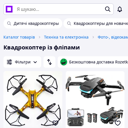
Дитячі квадрокоптеры
Квадрокоптеры для новачк
Каталог товарів
Техніка та електроніка
Фото-, відеока
Квадрокоптер із фліпами
Фільтри
Безкоштовна доставка Rozetk