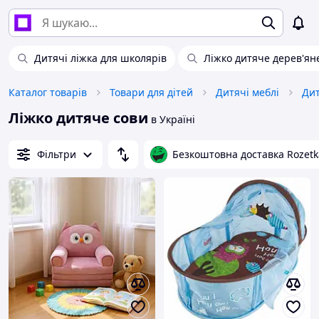
Дитячі ліжка для школярів
Ліжко дитяче дерев'ян
Каталог товарів
Товари для дітей
Дитячі меблі
Дит
Ліжко дитяче сови
в Україні
Фільтри
Безкоштовна доставка Rozetk