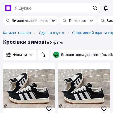
Зимові чоловічі кросівки
Теплі кросівки
Зим
Каталог товарів
Одяг та взуття
Спортивний одяг та вз
Кросівки зимові
в Україні
Фільтри
Безкоштовна доставка Rozetk