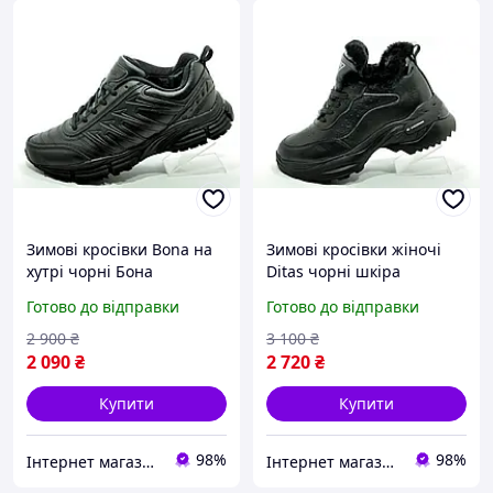
Зимові кросівки Bona на
Зимові кросівки жіночі
хутрі чорні Бона
Ditas чорні шкіра
Готово до відправки
Готово до відправки
2 900
₴
3 100
₴
2 090
₴
2 720
₴
Купити
Купити
98%
98%
Інтернет магазин спортивного взуття Shoes-Factory
Інтернет магазин спортивного взуття Shoes-Factory