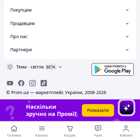
Покупцям
Продавцям
Про нас
Партнери
Тема
-
світла
BETA
© Prom.ua — маркетплейс України, 2008-2026
Наскільки
Розказати
зручно на Промі?
Головна
Каталог
Кошик
Чати
Кабінет