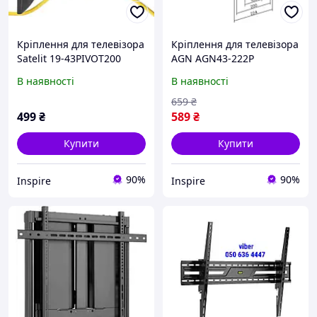
Кріплення для телевізора
Кріплення для телевізора
Satelit 19-43PIVOT200
AGN AGN43-222P
В наявності
В наявності
659
₴
499
₴
589
₴
Купити
Купити
90%
90%
Inspire
Inspire