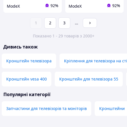
92%
92%
ModeX
ModeX
1
2
3
...
Показано 1 - 29 товарів з 2000+
Дивись також
Кронштейн телевізора
Кріплення для телевізора на ст
Кронштейн vesa 400
Кронштейн для телевізора 55
Популярні категорії
Запчастини для телевізорів та моніторів
Кронштейни