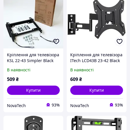
Кріплення для телевізора
Кріплення для телевізора
KSL 22-43 Simpler Black
ITech LCD43B 23-42 Black
В наявності
В наявності
509
₴
609
₴
Купити
Купити
93%
93%
NovaTech
NovaTech