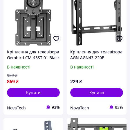
Кріплення для телевізора
Кріплення для телевізора
Gembird CM-43ST-01 Black
AGN AGN43-220F
В наявності
В наявності
989
₴
869
₴
229
₴
Купити
Купити
93%
93%
NovaTech
NovaTech