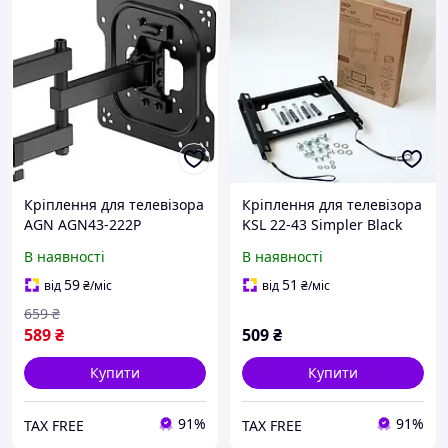
Кріплення для телевізора
Кріплення для телевізора
AGN AGN43-222P
KSL 22-43 Simpler Black
В наявності
В наявності
59
51
від
₴
/міс
від
₴
/міс
659
₴
589
₴
509
₴
Купити
Купити
91%
91%
TAX FREE
TAX FREE