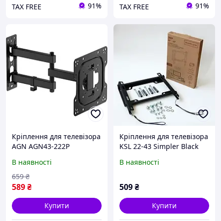
91%
91%
TAX FREE
TAX FREE
Кріплення для телевізора
Кріплення для телевізора
AGN AGN43-222P
KSL 22-43 Simpler Black
В наявності
В наявності
659
₴
589
₴
509
₴
Купити
Купити