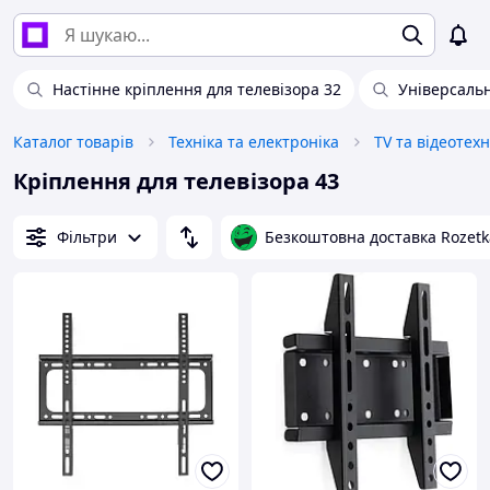
Настінне кріплення для телевізора 32
Універсальн
Каталог товарів
Техніка та електроніка
TV та відеотехн
Кріплення для телевізора 43
Фільтри
Безкоштовна доставка Rozetk