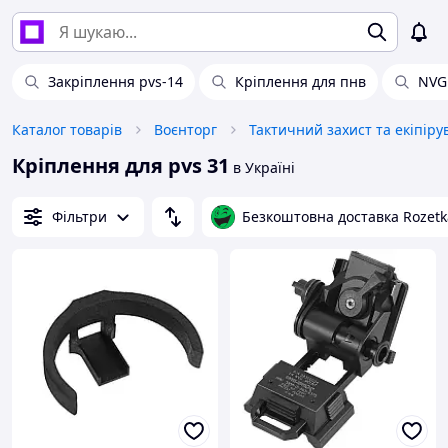
Закріплення pvs-14
Кріплення для пнв
NVG
Каталог товарів
Воєнторг
Тактичний захист та екіпір
Кріплення для pvs 31
в Україні
Фільтри
Безкоштовна доставка Rozetk