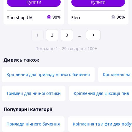
Купити
Купити
98%
96%
Sho-shop UA
Eleri
1
2
3
...
Показано 1 - 29 товарів з 100+
Дивись також
Кріплення для приладу нічного бачення
Кріплення на
Тримачі для нічної оптики
Кріплення для фіксації пнв
Популярні категорії
Прилади нічного бачення
Кріплення та ліфти для побу