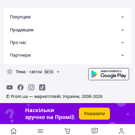
Покупцям
Продавцям
Про нас
Партнери
Тема
-
світла
BETA
© Prom.ua — маркетплейс України, 2008-2026
Наскільки
Розказати
зручно на Промі?