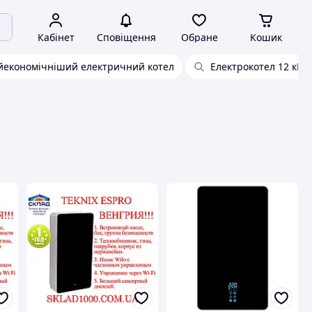
Кабінет
Сповіщення
Обране
Кошик
йекономічніший електричний котел
Електрокотел 12 кВт