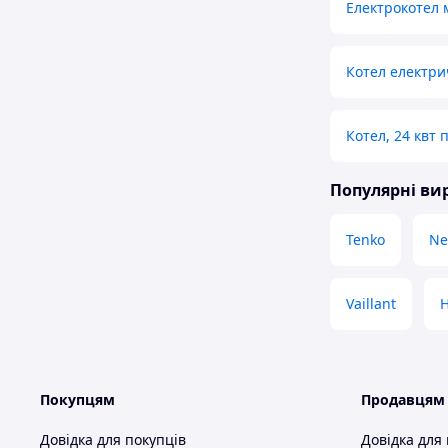
Електрокотел м
Котел електр
Котел, 24 квт
Популярні в
Tenko
Ne
Vaillant
H
Покупцям
Продавцям
Довідка для покупців
Довідка для