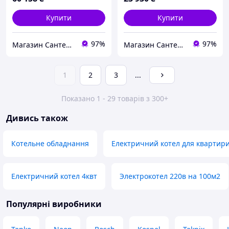
Купити
Купити
97%
97%
Магазин Сантехнік
Магазин Сантехнік
1
2
3
...
Показано 1 - 29 товарів з 300+
Дивись також
Котельне обладнання
Електричний котел для квартир
Електричний котел 4квт
Электрокотел 220в на 100м2
Популярні виробники