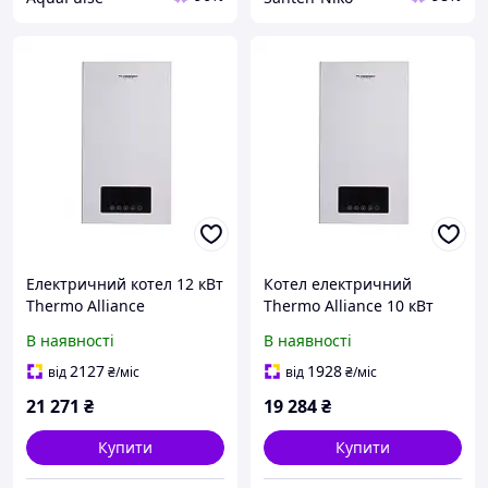
Електричний котел 12 кВт
Котел електричний
Thermo Alliance
Thermo Alliance 10 кВт
В наявності
В наявності
2127
1928
від
₴
/міс
від
₴
/міс
21 271
₴
19 284
₴
Купити
Купити