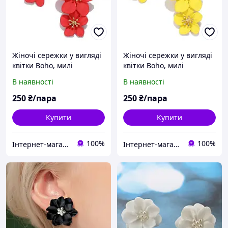
Жіночі сережки у вигляді
Жіночі сережки у вигляді
квітки Boho, милі
квітки Boho, милі
корейські сережки-
корейські сережки-
В наявності
В наявності
підвіски
підвіски
250
₴/пара
250
₴/пара
Купити
Купити
100%
100%
Інтернет-магазин "Леді ШИК"
Інтернет-магазин "Леді ШИК"