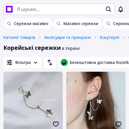
Сережки масивні
Масивні сережки
Сережки
Каталог товарів
Аксесуари та прикраси
Біжутерія
Корейські сережки
в Україні
Фільтри
Безкоштовна доставка Rozetk