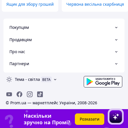
Ящик для збору грошей
Червона весільна скарбниця
Покупцям
Продавцям
Про нас
Партнери
Тема
-
світла
BETA
© Prom.ua — маркетплейс України, 2008-2026
Наскільки
Розказати
зручно на Промі?