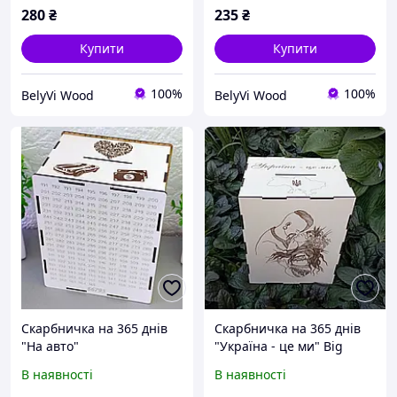
280
₴
235
₴
Купити
Купити
100%
100%
BelyVi Wood
BelyVi Wood
Скарбничка на 365 днів
Скарбничка на 365 днів
"На авто"
"Україна - це ми" Big
В наявності
В наявності