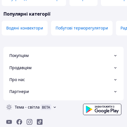
Популярні категорії
Водяні конвектори
Побутові терморегулятори
Ра
Покупцям
Продавцям
Про нас
Партнери
Тема
-
світла
BETA