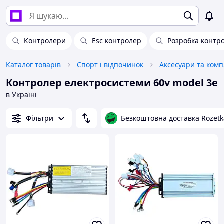
Контролери
Esc контролер
Розробка контр
Каталог товарів
Спорт і відпочинок
Контролер електросистеми 60v model 3e
в Україні
Фільтри
Безкоштовна доставка Rozetk