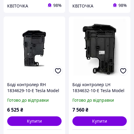
98%
98%
КВІТОЧКА
КВІТОЧКА
Боді контролер RH
Боді контролер LH
1834629-10-E Tesla Model
1834632-10-E Tesla Model
3 2024+ оригінал б/в
3 2024+ оригінал б/в
Готово до відправки
Готово до відправки
6 525
₴
7 560
₴
Купити
Купити