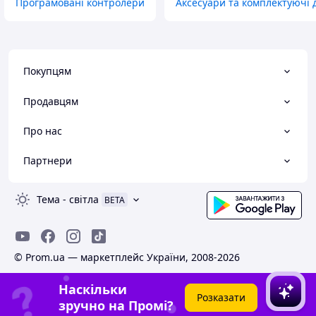
Програмовані контролери
Аксесуари та комплектуючі 
Покупцям
Продавцям
Про нас
Партнери
Тема
-
світла
BETA
© Prom.ua — маркетплейс України, 2008-2026
Наскільки
Розказати
зручно на Промі?