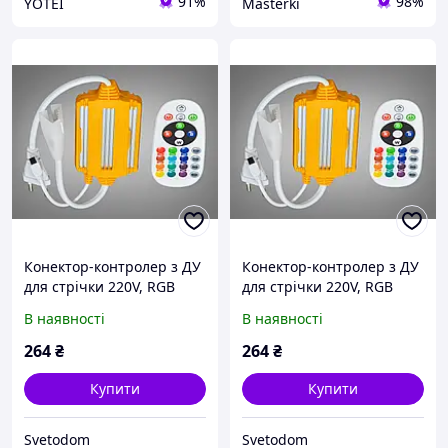
91%
98%
YOTEI
Masterki
Конектор-контролер з ДУ
Конектор-контролер з ДУ
для стрічки 220V, RGB
для стрічки 220V, RGB
В наявності
В наявності
264
₴
264
₴
Купити
Купити
Svetodom
Svetodom