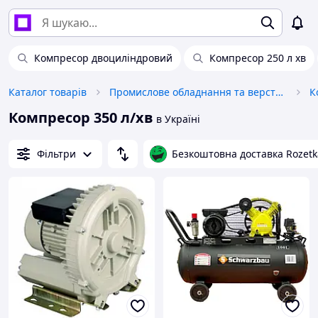
Компресор двоциліндровий
Компресор 250 л хв
Каталог товарів
Промислове обладнання та верстати
К
Компресор 350 л/хв
в Україні
Фільтри
Безкоштовна доставка Rozetk