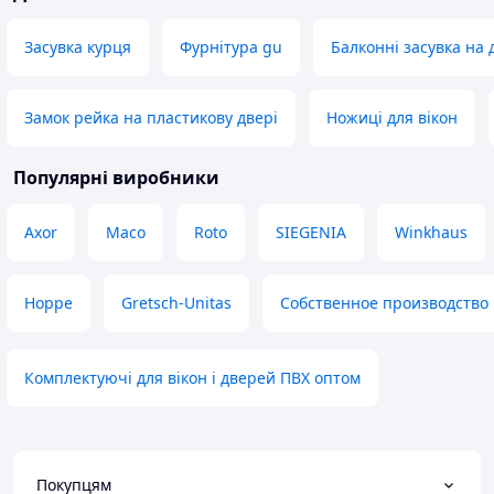
Засувка курця
Фурнітура gu
Балконні засувка на 
Замок рейка на пластикову двері
Ножиці для вікон
Популярні виробники
Axor
Maco
Roto
SIEGENIA
Winkhaus
Hoppe
Gretsch-Unitas
Собственное производство
Комплектуючі для вікон і дверей ПВХ оптом
Покупцям