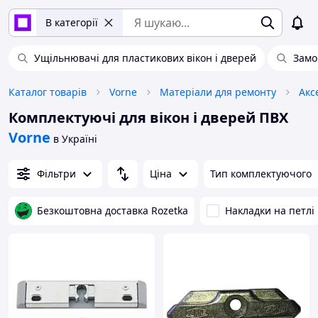
В категорії
Ущільнювачі для пластикових вікон і дверей
Замо
Каталог товарів
Vorne
Матеріали для ремонту
Комплектуючі для вікон і дверей ПВХ
Vorne
в Україні
Фільтри
Ціна
Тип комплектуючого
Безкоштовна доставка Rozetka
Накладки на петлі