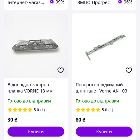
99%
96%
Інтернет-магазин запчастин до вікон, дверей, жалюзі, ролетів "WENTANA"
"ЗМПО Прогрес"
Відповідна запірна
Поворотно-відкидний
планка VORNE 13 мм
шпінгалет Vorne AK 103
Готово до відправки
Готово до відправки
5.0
(1)
5.0
(1)
30
₴
80
₴
Купити
Купити