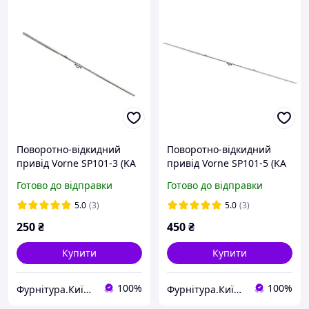
Поворотно-відкидний
Поворотно-відкидний
привід Vorne SP101-3 (KA
привід Vorne SP101-5 (KA
900-1400) СЦ1
1700-2200) СЦ2
Готово до відправки
Готово до відправки
5.0
(3)
5.0
(3)
250
₴
450
₴
Купити
Купити
100%
100%
Фурнітура.Київ.Юа
Фурнітура.Київ.Юа